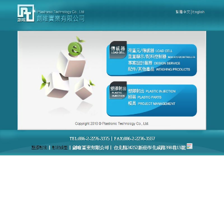
台灣創唯量測感應模組廠官網
月份:
2024 年 5 月
傳感器產品滿足從簡單稱重到
高速動態稱重的要求
台灣創唯量測感應模組廠官網擁有最先進重量感測器
的高精度
傳感器產品
，可替需要高解析度以及準確度
的自動化應用，可提供力量、壓力、扭力、張力感測