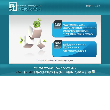
台灣創唯量測感應模組廠官網
荷重元激蕩海洋工程新波瀾
海洋工程環境複雜，對荷重元的性能要求很高，台灣
創唯量測感應模組廠官網研發的海洋用
荷重元
具有耐
鹽霧、耐高壓等特點，能夠適應海洋環境，公司不斷
創新，提升荷重元在海洋工程中的可靠性和精度，在
服務方面，台灣創唯量測感應模組廠官網提供及時的
技術支持，公司期待與全球海洋工程企業合作，共同
激蕩海洋工程的新波瀾。